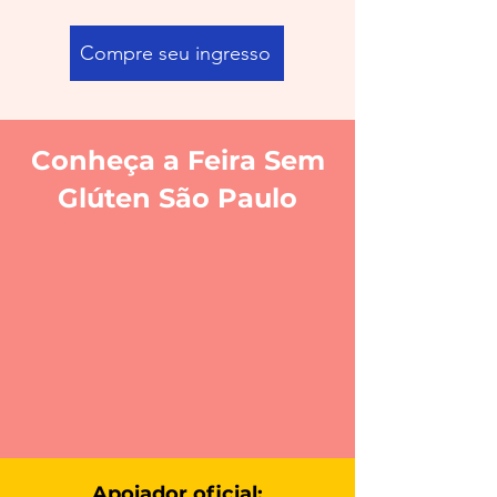
Compre seu ingresso
Conheça a Feira Sem
Glúten São Paulo
Apoiador oficial: